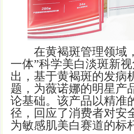
在黄褐斑管理领域，
一体”科学美白淡斑新
出，基于黄褐斑的发病
题，为薇诺娜的明星产品
论基础。该产品以精准
径，回应了消费者对安
为敏感肌美白赛道的标