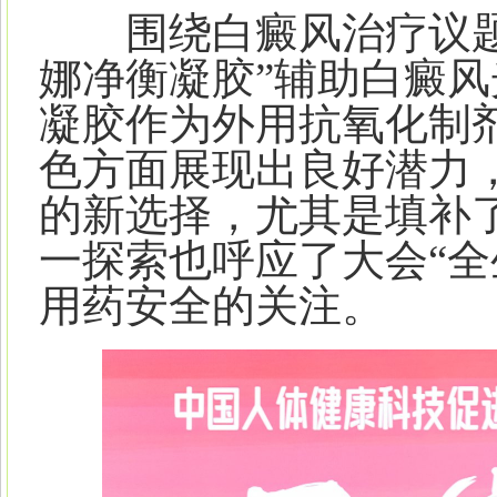
围绕白癜风治疗议题
娜净衡凝胶”辅助白癜
凝胶作为外用抗氧化制
色方面展现出良好潜力
的新选择，尤其是填补
一探索也呼应了大会“全
用药安全的关注。