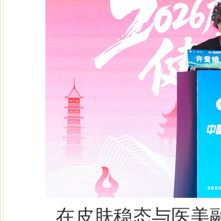
在皮肤稳态与医美融