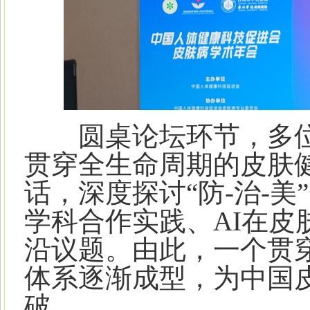
圆桌论坛环节，多位
贯穿全生命周期的皮肤
话，深度探讨“防-治-
学科合作实践、AI在皮
沿议题。由此，一个贯
体系逐渐成型，为中国
破。