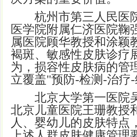
杭州市第三人民医院
医学院附属仁济医院鞠
属医院顾华教授和涂颖
褐斑、敏感性皮肤诊疗
为，损容性皮肤病的管
立覆盖"预防-检测-治疗
北京大学第一医院吴
北京儿童医院王珊教授
人、婴幼儿的皮肤特点
上述人群皮肤健康管理