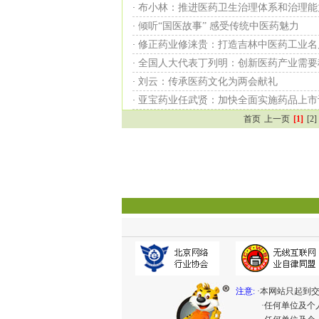
布小林：推进医药卫生治理体系和治理能
·
倾听“国医故事” 感受传统中医药魅力
·
修正药业修涞贵：打造吉林中医药工业名
·
全国人大代表丁列明：创新医药产业需要
·
刘云：传承医药文化为两会献礼
·
亚宝药业任武贤：加快全面实施药品上市
·
首页
上一页
[1]
[2]
注意:
·本网站只起到
·任何单位及