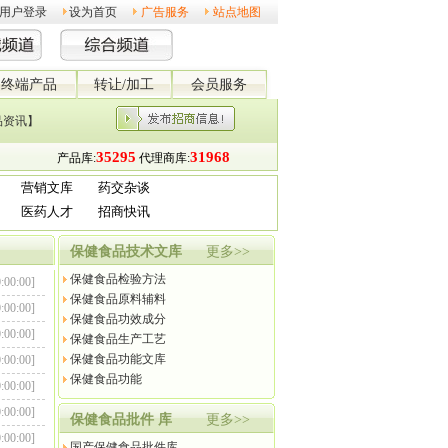
用户登录
设为首页
广告服务
站点地图
终端产品
转让/加工
会员服务
品资讯】
营销文库
药交杂谈
医药人才
招商快讯
保健食品技术文库
更多>>
保健食品检验方法
:00:00]
保健食品原料辅料
:00:00]
保健食品功效成分
0:00:00]
保健食品生产工艺
保健食品功能文库
:00:00]
保健食品功能
0:00:00]
:00:00]
保健食品批件 库
更多>>
:00:00]
国产保健食品批件库