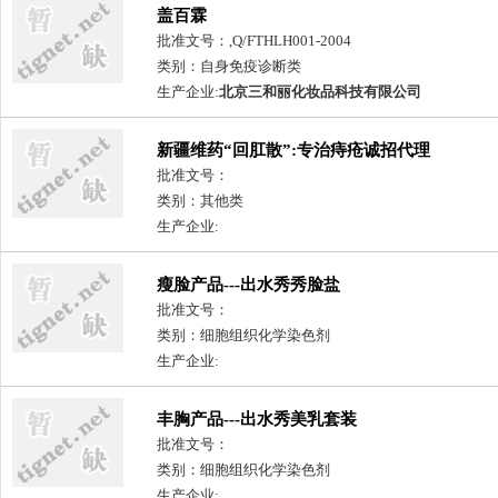
盖百霖
批准文号：,Q/FTHLH001-2004
类别：自身免疫诊断类
生产企业:
北京三和丽化妆品科技有限公司
新疆维药“回肛散”:专治痔疮诚招代理
批准文号：
类别：其他类
生产企业:
瘦脸产品---出水秀秀脸盐
批准文号：
类别：细胞组织化学染色剂
生产企业:
丰胸产品---出水秀美乳套装
批准文号：
类别：细胞组织化学染色剂
生产企业: