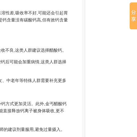
溶性差,吸收率不好,可能还会引起胃
是钙含量没有碳酸钙高,但有效钙含量
吸收不良,这类人群建议选择醋酸钙。
酸钙后可能会加重病情,这类人群选择
妇女、中老年等特殊人群需要补充更多
补钙方式更加灵活。此外,金丐醋酸钙
就能直接释放钙离子被身体吸收,更不
师的建议剂量服用,避免过量摄入。