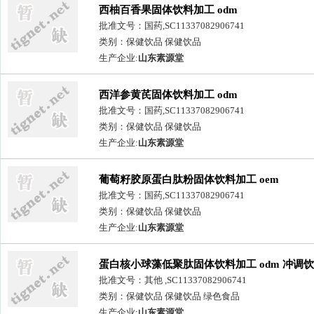
西柚百香果固体饮料加工 odm
批准文号：国药,SC11337082906741
类别：保健饮品 保健饮品
生产企业:
山东素源堂
西洋参黄芪固体饮料加工 odm
批准文号：国药,SC11337082906741
类别：保健饮品 保健饮品
生产企业:
山东素源堂
葡萄籽胶原蛋白肽粉固体饮料加工 oem
批准文号：国药,SC11337082906741
类别：保健饮品 保健饮品
生产企业:
山东素源堂
蛋白核小球藻低聚肽固体饮料加工 odm 冲调饮
品生产企业
批准文号：其他 ,SC11337082906741
类别：保健饮品 保健饮品 绿色食品
生产企业:
山东素源堂