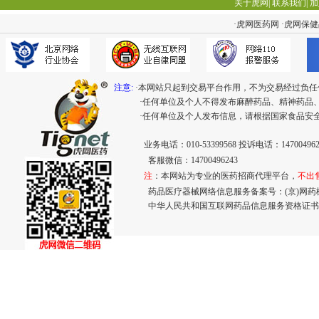
关于虎网
|
联系我们
|
加
·
虎网医药网
·
虎网保健
注意:
·本网站只起到交易平台作用，不为交易经过负任
·任何单位及个人不得发布麻醉药品、精神药品
·任何单位及个人发布信息，请根据国家食品安
业务电话：010-53399568 投诉电话：147004962
客服微信：14700496243
注
：本网站为专业的医药招商代理平台，
不出
药品医疗器械网络信息服务备案号：(京)网药械信息
中华人民共和国互联网药品信息服务资格证书： (京)