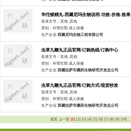
华佗锁精丸-西藏尼玛生物说明-功效-价格-效果
规格订购热线
批准文号：其他 ,其他
类别：补肾壮阳 成人保健
生产企业:
西藏尼玛生物工程有限公司
虫草九鞭丸正品官网/订购热线/订购中心
批准文号：其他 ,其他
类别：补肾壮阳 成人保健
生产企业:
西藏拉萨市藏药生物研究开发总公司
虫草九鞭丸正品官网/订购方式/现货秒发
批准文号：其他 ,其他
类别：补肾壮阳 成人保健
生产企业:
西藏拉萨市藏药生物研究开发总公司
首页
上一页
[1]
[2]
[3]
[4]
[5]
[6]
[7]
[8]
[9]
[10]
...