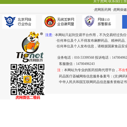
关于虎网
|
联系我们
|
加
·
虎网医药网
·
虎网保健
注意:
·本网站只起到交易平台作用，不为交易经过负任
·任何单位及个人不得发布麻醉药品、精神药品
·任何单位及个人发布信息，请根据国家食品安
业务电话：010-53399568 投诉电话：147004962
客服微信：14700496243
注
：本网站为专业的医药招商代理平台，
不出
药品医疗器械网络信息服务备案号：(京)网药械信息
中华人民共和国互联网药品信息服务资格证书： (京)