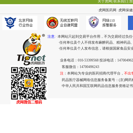
关于虎网
|
联系我们
|
加
·
虎网医药网
·
虎网保健
注意:
·本网站只起到交易平台作用，不为交易经过负任
·任何单位及个人不得发布麻醉药品、精神药品
·任何单位及个人发布信息，请根据国家食品安
业务电话：010-53399568 投诉电话：147004962
客服微信：14700496243
注
：本网站为专业的医药招商代理平台，
不出
药品医疗器械网络信息服务备案号：(京)网药械信息
中华人民共和国互联网药品信息服务资格证书： (京)