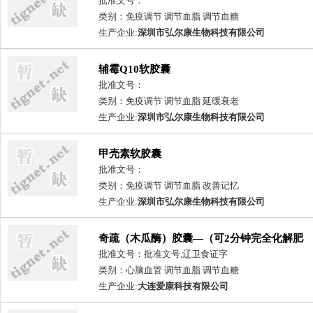
批准文号：
类别：免疫调节 调节血脂 调节血糖
生产企业:
深圳市弘尔康生物科技有限公司
辅霉Q10软胶囊
批准文号：
类别：免疫调节 调节血脂 延缓衰老
生产企业:
深圳市弘尔康生物科技有限公司
甲壳素软胶囊
批准文号：
类别：免疫调节 调节血脂 改善记忆
生产企业:
深圳市弘尔康生物科技有限公司
奇疏（木瓜酶）胶囊—（可2分钟完全化解肥
肉）
批准文号：批准文号,辽卫食证字
类别：心脑血管 调节血脂 调节血糖
生产企业:
大连爱康科技有限公司