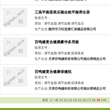
三高平衡茶美乐雅全效平衡养生茶
批准文号：
类别：调节血脂 调节血糖 调节血压
生产企业:
随州市万松堂康汇保健品有限公司
百鸣健复合健康豪华多用被
批准文号：
类别：调节血脂 调节血糖 延缓衰老
生产企业:
天津百鸣健科技有限公司烟台营销总公司
百鸣健复合健康保健枕
批准文号：
类别：调节血脂 调节血糖 延缓衰老
生产企业:
天津百鸣健科技有限公司烟台营销总公司
首页
上一页
[1]
[2]
[3]
[4]
[5]
[6]
[7]
[8]
[9]
[10]
...