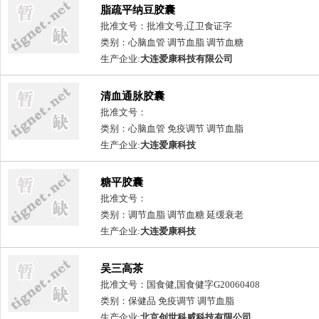
脂疏平纳豆胶囊
批准文号：批准文号,辽卫食证字
类别：心脑血管 调节血脂 调节血糖
生产企业:
大连爱康科技有限公司
清血通脉胶囊
批准文号：
类别：心脑血管 免疫调节 调节血脂
生产企业:
大连爱康科技
糖平胶囊
批准文号：
类别：调节血脂 调节血糖 延缓衰老
生产企业:
大连爱康科技
吴三高茶
批准文号：国食健,国食健字G20060408
类别：保健品 免疫调节 调节血脂
生产企业:
北京创世科威科技有限公司