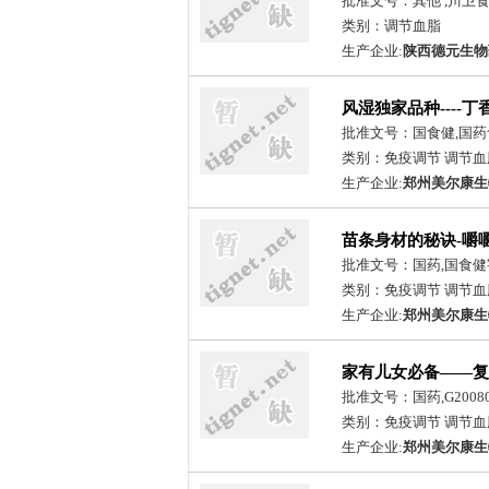
批准文号：其他 ,川卫食证字
类别：调节血脂
生产企业:
陕西德元生物
风湿独家品种----
批准文号：国食健,国药食
类别：免疫调节 调节血
生产企业:
郑州美尔康生
苗条身材的秘诀-嚼
批准文号：国药,国食健字2
类别：免疫调节 调节血
生产企业:
郑州美尔康生
家有儿女必备——复
批准文号：国药,G20080
类别：免疫调节 调节血
生产企业:
郑州美尔康生