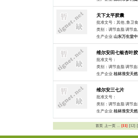
天下太平胶囊
批准文号：其他 ,鲁卫食字（
类别：调节血脂 调节
生产企业:
山东万生堂中
维尔安田七银杏叶胶
批准文号：
类别：调节血脂 调节血
生产企业:
桂林淮安天然
维尔安三七片
批准文号：
类别：调节血脂 调节血
生产企业:
桂林淮安天然
首页
上一页
...
[11]
[12]