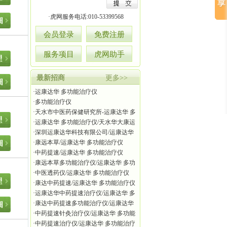
·虎网服务电话:
010-53399568
会员登录
免费注册
服务项目
虎网助手
最新招商
更多>>
·
运康达华 多功能治疗仪
·
多功能治疗仪
·
天水市中医药保健研究所-运康达华 多
功能治疗仪
·
运康达华 多功能治疗仪/天水华大康运
电子仪器有限公司
·
深圳运康达华科技有限公司/运康达华
多功能治疗仪
·
康远本草/运康达华 多功能治疗仪
·
中药提速/运康达华 多功能治疗仪
·
康远本草多功能治疗仪/运康达华 多功
能治疗仪
·
中医透药仪/运康达华 多功能治疗仪
·
康达中药提速/运康达华 多功能治疗仪
·
运康达华中药提速治疗仪/运康达华 多
功能治疗仪
·
康达中药提速多功能治疗仪/运康达华
多功能治疗仪
·
中药提速针灸治疗仪/运康达华 多功能
治疗仪
·
中药提速治疗仪/运康达华 多功能治疗