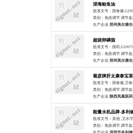
深海鲑鱼油
批准文号：国食健,G2007
类别：免疫调节 调节血
生产企业:
郑州美尔康生
超级卵磷脂
批准文号：国药,G20070
类别：免疫调节 调节血
生产企业:
郑州美尔康生
菊彦牌肝太康泰宝茶
批准文号：国食健,卫食健
类别：免疫调节 调节血
生产企业:
陕西凤凰医药
能量水机品牌-多利
批准文号：其他 ,卫水字（
类别：免疫调节 调节血
生产企业:
深圳市多利健